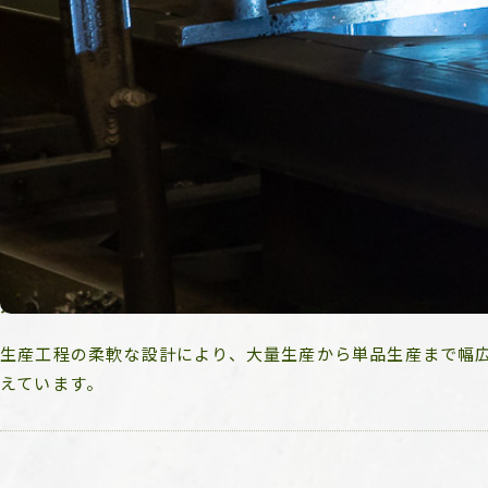
製缶について
特注仕様の対応で重視している点は？
特注仕様では、お客様の設計意図を深く理解し、材料選定や
意図通りであることを確認します。
大量生産と小ロット生産の切り替えは可能ですか？
生産工程の柔軟な設計により、大量生産から単品生産まで幅
えています。