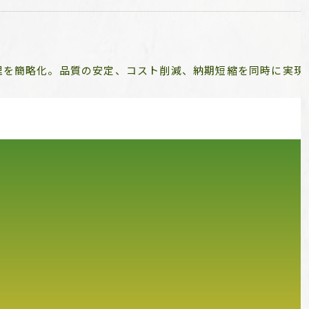
理を簡略化。品質の安定、コスト削減、納期短縮を同時に実現