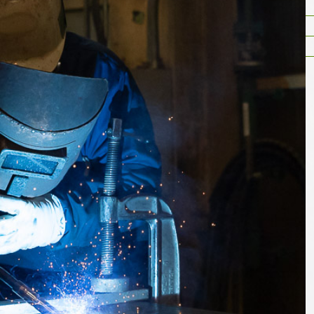
溶接について
塗装について