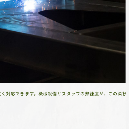
加工方法を最適化。プロトタイプ製作や事前確認を行い、最終
広く対応できます。機械設備とスタッフの熟練度が、この柔軟