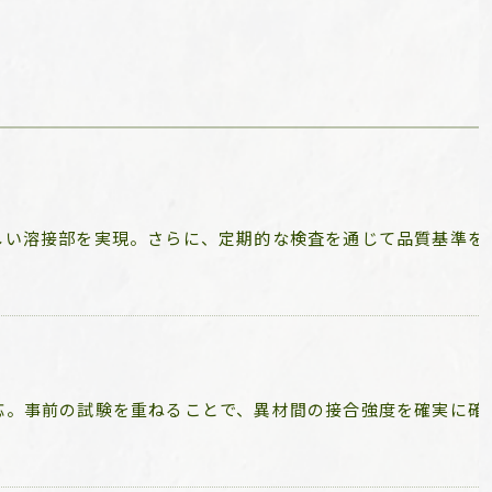
しい溶接部を実現。さらに、定期的な検査を通じて品質基準を
応。事前の試験を重ねることで、異材間の接合強度を確実に確