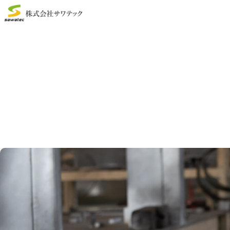
TOP
>
お知らせ
>
詳細
お知らせ
News